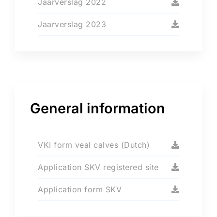
Jaarverslag 2022
Jaarverslag 2023
General information
VKI form veal calves (Dutch)
Application SKV registered site
Application form SKV