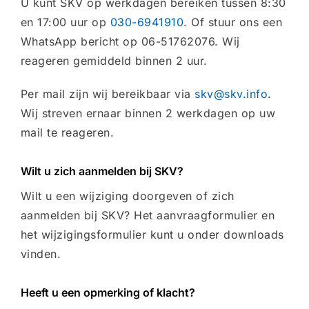
U kunt SKV op werkdagen bereiken tussen 8:30
en 17:00 uur op
030-6941910
. Of stuur ons een
WhatsApp bericht op 06-51762076. Wij
reageren gemiddeld binnen 2 uur.
Per mail zijn wij bereikbaar via
skv@skv.info
.
Wij streven ernaar binnen 2 werkdagen op uw
mail te reageren.
Wilt u zich aanmelden bij SKV?
Wilt u een wijziging doorgeven of zich
aanmelden bij SKV? Het aanvraagformulier en
het wijzigingsformulier kunt u onder downloads
vinden.
Heeft u een opmerking of klacht?